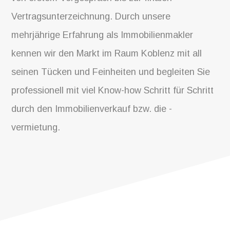
Vertragsunterzeichnung. Durch unsere
mehrjährige Erfahrung als Immobilienmakler
kennen wir den Markt im Raum Koblenz mit all
seinen Tücken und Feinheiten und begleiten Sie
professionell mit viel Know-how Schritt für Schritt
durch den Immobilienverkauf bzw. die -
vermietung.