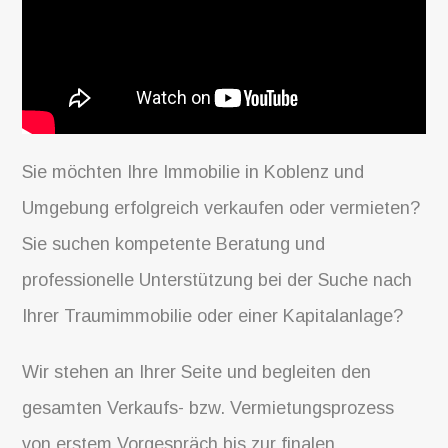
Sie möchten Ihre Immobilie in Koblenz und
Umgebung erfolgreich verkaufen oder vermieten?
Sie suchen kompetente Beratung und
professionelle Unterstützung bei der Suche nach
Ihrer Traumimmobilie oder einer Kapitalanlage?
Wir stehen an Ihrer Seite und begleiten den
gesamten Verkaufs- bzw. Vermietungsprozess
von erstem Vorgespräch bis zur finalen